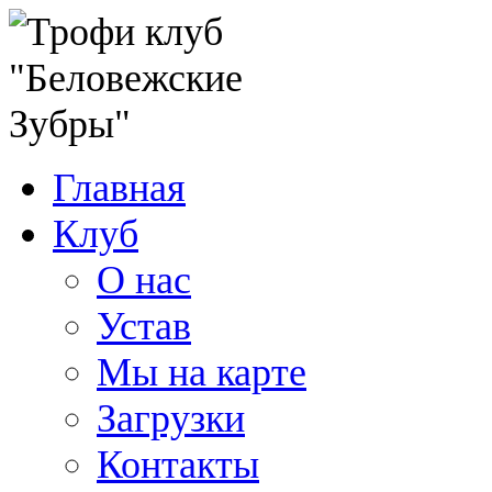
Главная
Клуб
О нас
Устав
Мы на карте
Загрузки
Контакты