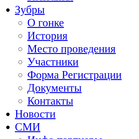
Зубры
О гонке
История
Место проведения
Участники
Форма Регистрации
Документы
Контакты
Новости
СМИ