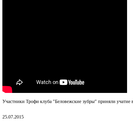
Участники Трофи клуба "Беловежские зубры" приняли учатие в
25.07.2015