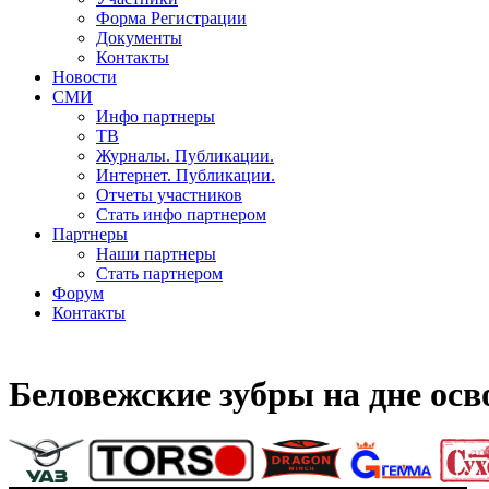
Форма Регистрации
Документы
Контакты
Новости
СМИ
Инфо партнеры
ТВ
Журналы. Публикации.
Интернет. Публикации.
Отчеты участников
Стать инфо партнером
Партнеры
Наши партнеры
Стать партнером
Форум
Контакты
Беловежские зубры на дне ос