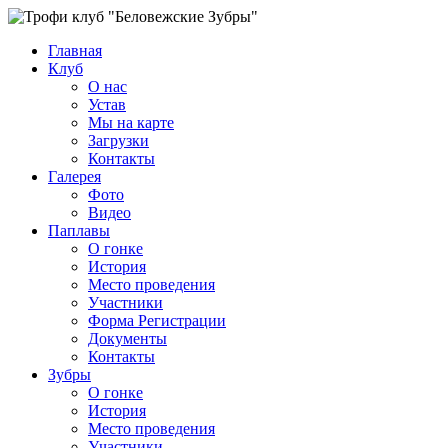
Главная
Клуб
О нас
Устав
Мы на карте
Загрузки
Контакты
Галерея
Фото
Видео
Паплавы
О гонке
История
Место проведения
Участники
Форма Регистрации
Документы
Контакты
Зубры
О гонке
История
Место проведения
Участники