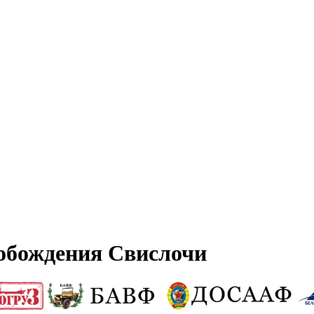
вобождения Свислочи