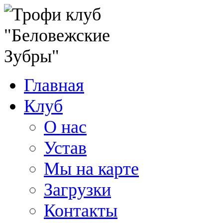
Главная
Клуб
О нас
Устав
Мы на карте
Загрузки
Контакты