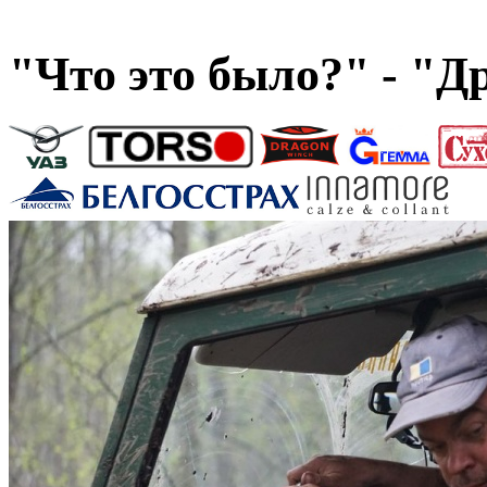
"Что это было?" - "Д