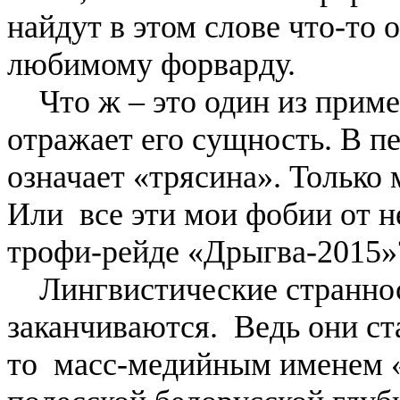
найдут в этом слове что-то 
любимому форварду.
Что ж – это один из пример
отражает его сущность. В п
означает «трясина». Только
Или все эти мои фобии от н
трофи-рейде «Дрыгва-2015»
Лингвистические страннос
заканчиваются. Ведь они ст
то масс-медийным именем 