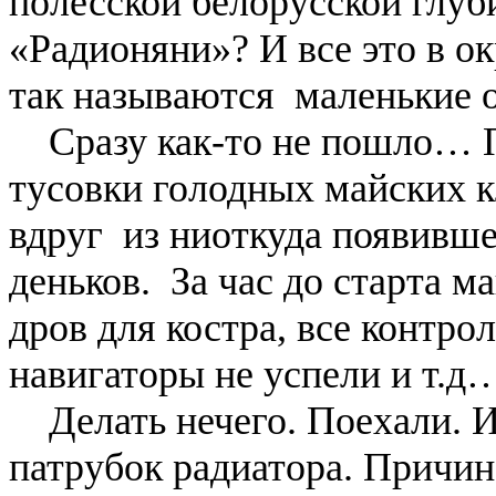
полесской белорусской глуб
«Радионяни»? И все это в о
так называются маленькие о
Сразу как-то не пошло… П
тусовки голодных майских 
вдруг из ниоткуда появивш
деньков. За час до старта 
дров для костра, все контро
навигаторы не успели и т.д
Делать нечего. Поехали. И
патрубок радиатора. Причин