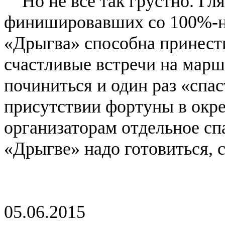
Но не все так грустно. Гля
финишировавших со 100%-ны
«Дрыгва» способна принест
счастливые встречи на марш
починиться и один раз «спас
присутствии фортуны в окр
организаторам отдельное сп
«Дрыгве» надо готовиться,
05.06.2015