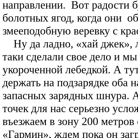
направлении. Вот радости 
болотных ягод, когда они о
змееподобную веревку с кр
Ну да ладно, «хай джек», л
таки сделали свое дело и м
укороченной лебедкой. А ту
держать на подзарядке оба 
запасных зарядных шнура. А
точек для нас серьезно усл
въезжаем в зону 200 метров
«Гармин», ждем пока он заг