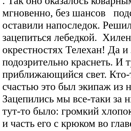
. Так оно оказалось ковар
мгновенно, без шансов под
оставили напоследок. Решил
зацепиться лебедкой. Хилен
окрестностях Телехан! Да и 
подозрительно краснеть. И т
приближающийся свет. Кто-
счастью это был экипаж из 
Зацепились мы все-таки за 
тут-то было: громкий хлопо
и часть его с крюком во гла