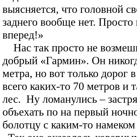
выясняется, что головной св
заднего вообще нет. Просто
вперед!»
Нас так просто не возмеш
добрый «Гармин». Он никогда
метра, но вот только дорог в
всего каких-то 70 метров и 
лес. Ну ломанулись – застр
объехать по на первый ночн
болотцу с каким-то намеком