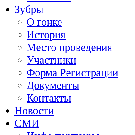
Зубры
О гонке
История
Место проведения
Участники
Форма Регистрации
Документы
Контакты
Новости
СМИ