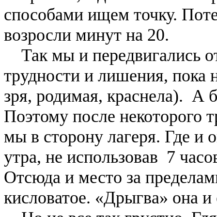
способами ищем точку. Пот
возросли минут на 20.
Так мы и передвигались от 
трудности и лишения, пока н
зря, родимая, краснела). А 
Поэтому после некоторого 
мы в сторону лагеря. Где и 
утра, не использовав 7 часо
Отсюда и место за пределам
кисловатое. «Дрыгва» она и 