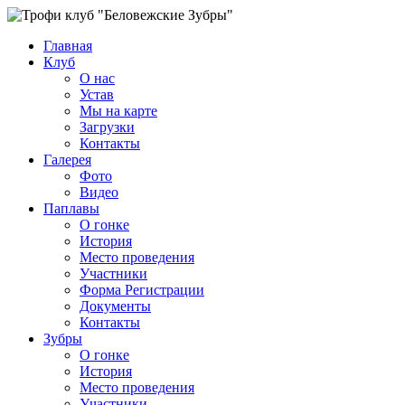
Главная
Клуб
О нас
Устав
Мы на карте
Загрузки
Контакты
Галерея
Фото
Видео
Паплавы
О гонке
История
Место проведения
Участники
Форма Регистрации
Документы
Контакты
Зубры
О гонке
История
Место проведения
Участники