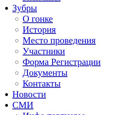
Зубры
О гонке
История
Место проведения
Участники
Форма Регистрации
Документы
Контакты
Новости
СМИ