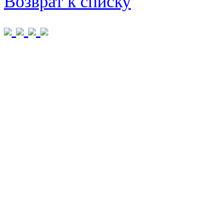
Возврат к списку