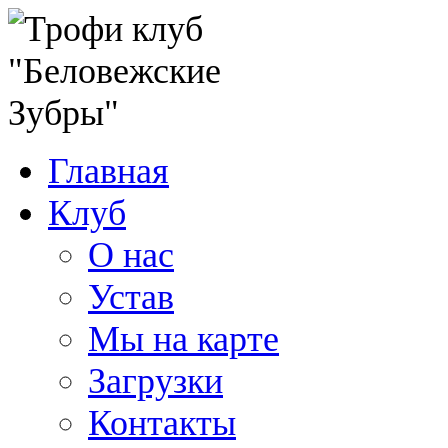
Главная
Клуб
О нас
Устав
Мы на карте
Загрузки
Контакты