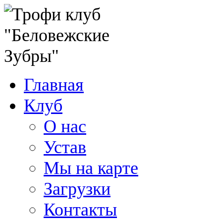
Главная
Клуб
О нас
Устав
Мы на карте
Загрузки
Контакты