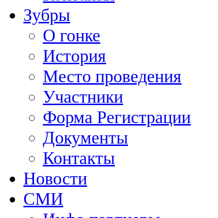
Зубры
О гонке
История
Место проведения
Участники
Форма Регистрации
Документы
Контакты
Новости
СМИ