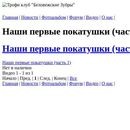
Главная
|
Новости
|
Фотоальбом
|
Форум
|
Видео
|
О нас
|
Наши первые покатушки (част
Наши первые покатушки (част
Наши первые покатушки (часть 1)
Нет в наличии
Видео 1 - 1 из 1
Начало | Пред. |
1
| След. | Конец
|
Все
Главная
|
Новости
|
Фотоальбом
|
Форум
|
Видео
|
О нас
|