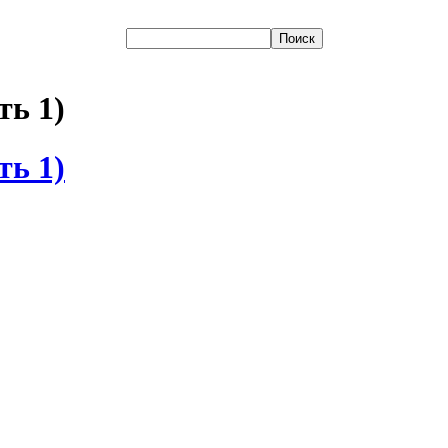
ь 1)
ь 1)