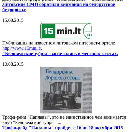
Литовские СМИ обратили внимания на белорусское
бездорожье
15.08.2015
Публикация на известном литовском интернет-портале
http://www.15min.lt/
.
"Беловежские зубры" засветились в местных газетах.
10.08.2015
Трофи-рейд "Паплавы", это не единственное чем занимается
клуб "Беловежские зубры" ...
Трофи-рейд "Паплавы" пройдет с 16 по 18 октября 2015