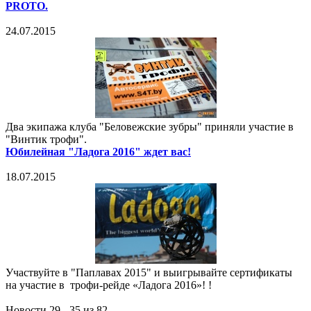
PROTO.
24.07.2015
Два экипажа клуба "Беловежские зубры" приняли участие в
"Винтик трофи".
Юбилейная "Ладога 2016" ждет вас!
18.07.2015
Участвуйте в "Паплавах 2015" и выигрывайте сертификаты
на участие в трофи-рейде «Ладога 2016»! !
Новости 29 - 35 из 82