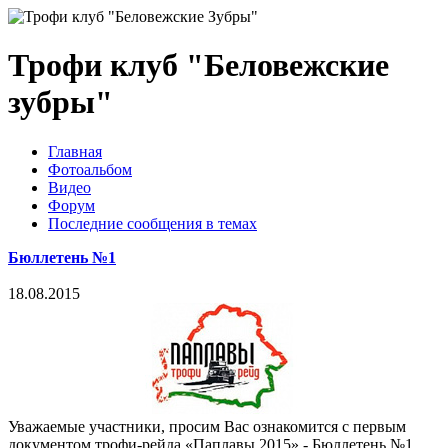
Трофи клуб "Беловежские
зубры"
Главная
Фотоальбом
Видео
Форум
Последние сообщения в темах
Бюллетень №1
18.08.2015
Уважаемые участники, просим Вас ознакомится с первым
документом трофи-рейда «Паплавы 2015» - Бюллетень №1.