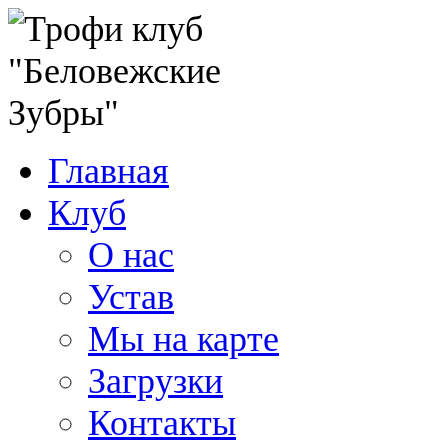
Главная
Клуб
О нас
Устав
Мы на карте
Загрузки
Контакты