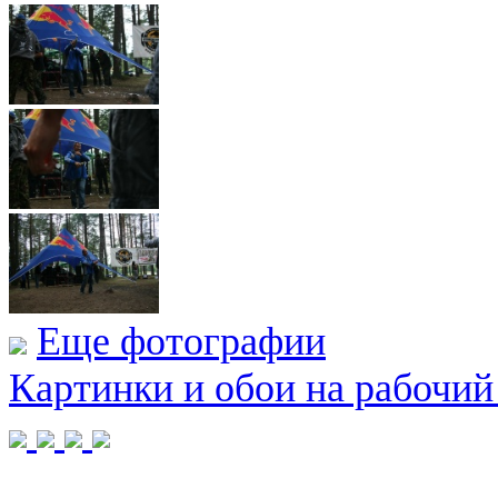
Еще фотографии
Картинки и обои на рабочий