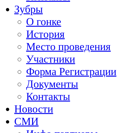
Зубры
О гонке
История
Место проведения
Участники
Форма Регистрации
Документы
Контакты
Новости
СМИ