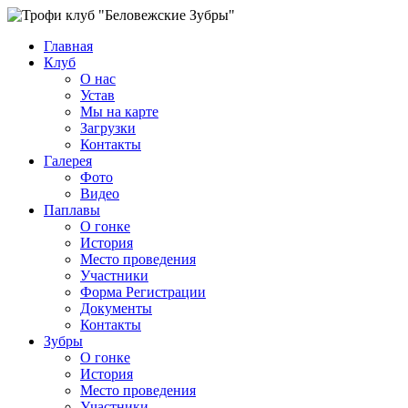
Главная
Клуб
О нас
Устав
Мы на карте
Загрузки
Контакты
Галерея
Фото
Видео
Паплавы
О гонке
История
Место проведения
Участники
Форма Регистрации
Документы
Контакты
Зубры
О гонке
История
Место проведения
Участники