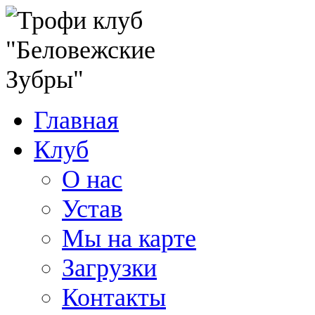
Главная
Клуб
О нас
Устав
Мы на карте
Загрузки
Контакты