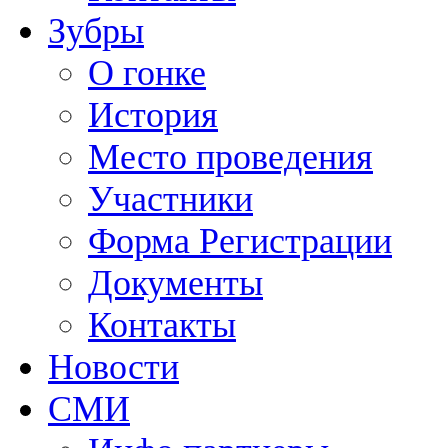
Зубры
О гонке
История
Место проведения
Участники
Форма Регистрации
Документы
Контакты
Новости
СМИ