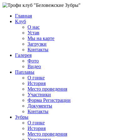
Главная
Клуб
О нас
Устав
Мы на карте
Загрузки
Контакты
Галерея
Фото
Видео
Паплавы
О гонке
История
Место проведения
Участники
Форма Регистрации
Документы
Контакты
Зубры
О гонке
История
Место проведения
Участники