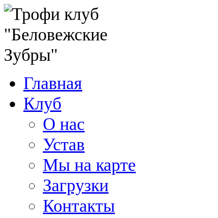
Главная
Клуб
О нас
Устав
Мы на карте
Загрузки
Контакты