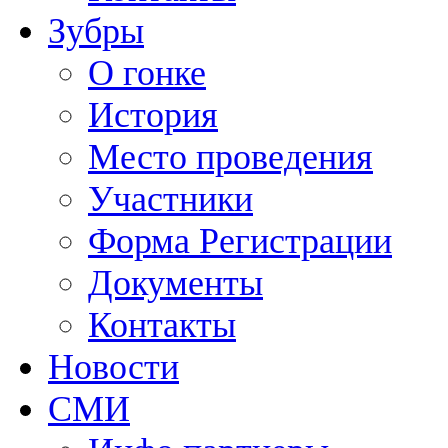
Зубры
О гонке
История
Место проведения
Участники
Форма Регистрации
Документы
Контакты
Новости
СМИ