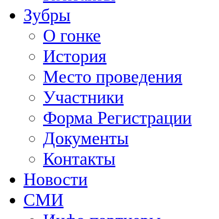
Зубры
О гонке
История
Место проведения
Участники
Форма Регистрации
Документы
Контакты
Новости
СМИ