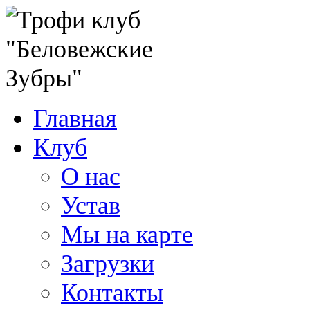
Главная
Клуб
О нас
Устав
Мы на карте
Загрузки
Контакты