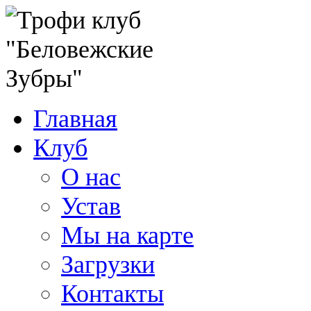
Главная
Клуб
О нас
Устав
Мы на карте
Загрузки
Контакты