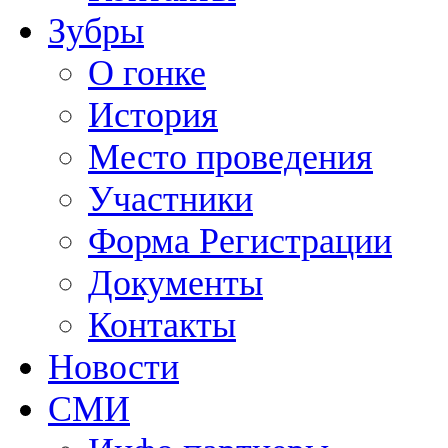
Зубры
О гонке
История
Место проведения
Участники
Форма Регистрации
Документы
Контакты
Новости
СМИ