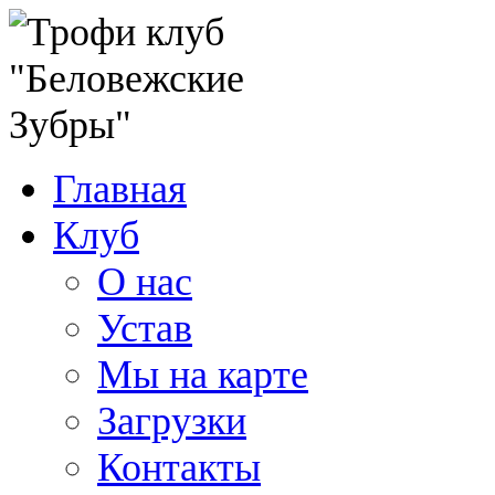
Главная
Клуб
О нас
Устав
Мы на карте
Загрузки
Контакты