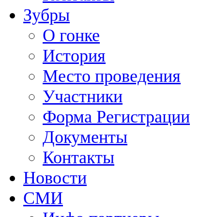
Зубры
О гонке
История
Место проведения
Участники
Форма Регистрации
Документы
Контакты
Новости
СМИ