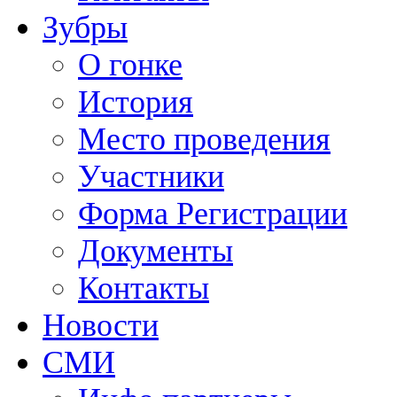
Зубры
О гонке
История
Место проведения
Участники
Форма Регистрации
Документы
Контакты
Новости
СМИ