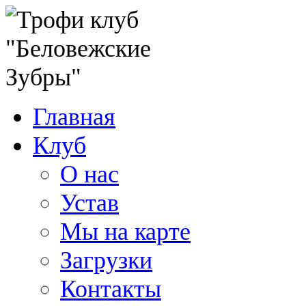
Главная
Клуб
О нас
Устав
Мы на карте
Загрузки
Контакты