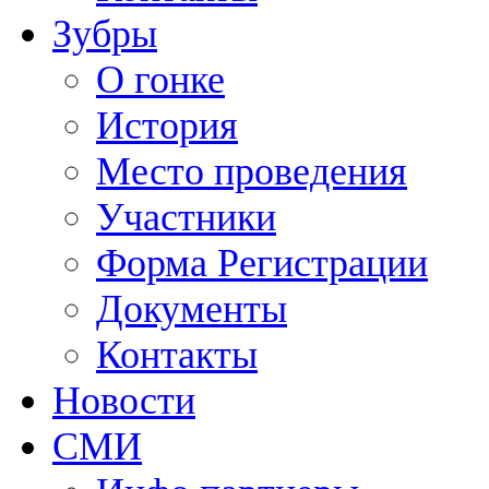
Зубры
О гонке
История
Место проведения
Участники
Форма Регистрации
Документы
Контакты
Новости
СМИ