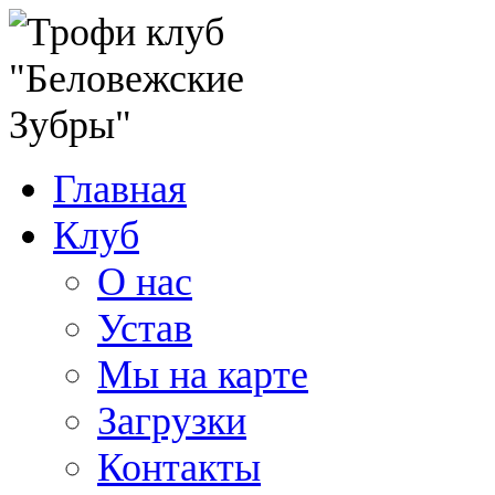
Главная
Клуб
О нас
Устав
Мы на карте
Загрузки
Контакты