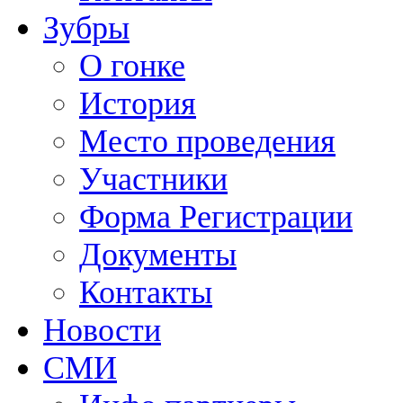
Зубры
О гонке
История
Место проведения
Участники
Форма Регистрации
Документы
Контакты
Новости
СМИ