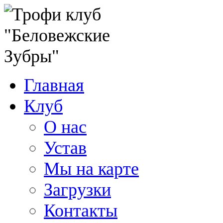
Главная
Клуб
О нас
Устав
Мы на карте
Загрузки
Контакты