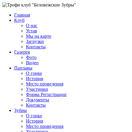
Главная
Клуб
О нас
Устав
Мы на карте
Загрузки
Контакты
Галерея
Фото
Видео
Паплавы
О гонке
История
Место проведения
Участники
Форма Регистрации
Документы
Контакты
Зубры
О гонке
История
Место проведения
Участники