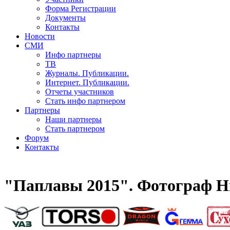
Форма Регистрации
Документы
Контакты
Новости
СМИ
Инфо партнеры
ТВ
Журналы. Публикации.
Интернет. Публикации.
Отчеты участников
Стать инфо партнером
Партнеры
Наши партнеры
Стать партнером
Форум
Контакты
"Паплавы 2015". Фотограф Н