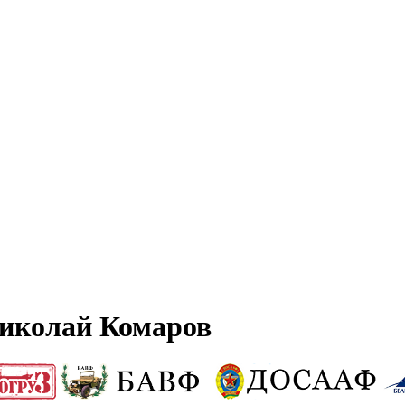
иколай Комаров