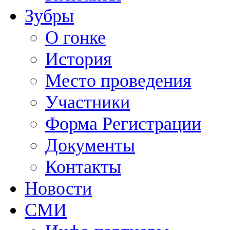
Зубры
О гонке
История
Место проведения
Участники
Форма Регистрации
Документы
Контакты
Новости
СМИ