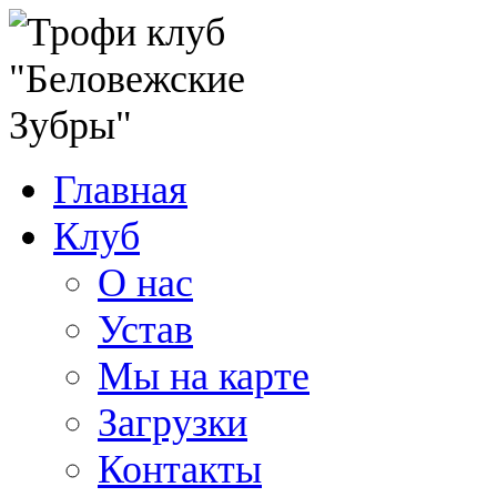
Главная
Клуб
О нас
Устав
Мы на карте
Загрузки
Контакты